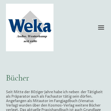
Bücher
Seit Mitte der 80ziger Jahre habe ich neben der Tätigkeit
als Präparator auch als Fachautor tätig sein dürfen.
Angefangen als Mitautor im Fangjagdbuch (Venatus
Verlag) wurden über den Kosmos-Verlag weitere Bücher
verlegt. Das aktuelle Praxishandbuch ist auch Grundlage