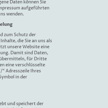
ene Daten können Sie
 Impressum aufgeführten
uns wenden.
selung
nd zum Schutz der
nhalte, die Sie an uns als
tzt unsere Website eine
ung. Damit sind Daten,
übermitteln, für Dritte
en eine verschlüsselte
/“ Adresszeile Ihres
Symbol in der
ebt und speichert der