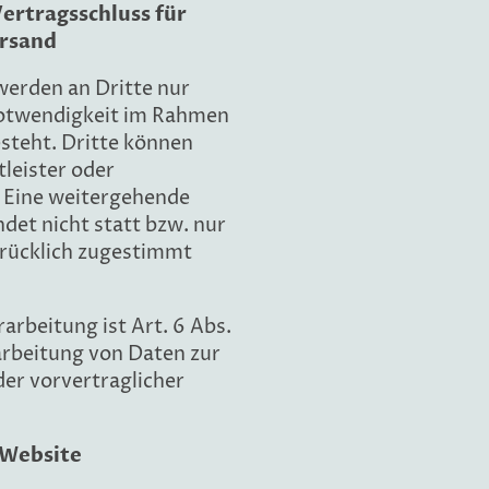
ertragsschluss für
rsand
erden an Dritte nur
Notwendigkeit im Rahmen
steht. Dritte können
tleister oder
 Eine weitergehende
det nicht statt bzw. nur
drücklich zugestimmt
arbeitung ist Art. 6 Abs.
rarbeitung von Daten zur
der vorvertraglicher
 Website