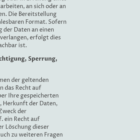
arbeiten, an sich oder an
en. Die Bereitstellung
nlesbaren Format. Sofern
g der Daten an einen
erlangen, erfolgt dies
achbar ist.
ichtigung, Sperrung,
hmen der geltenden
n das Recht auf
ber Ihre gespeicherten
 Herkunft der Daten,
Zweck der
. ein Recht auf
er Löschung dieser
auch zu weiteren Fragen