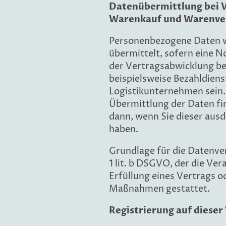
Datenübermittlung bei V
Warenkauf und Warenve
Personenbezogene Daten w
übermittelt, sofern eine 
der Vertragsabwicklung be
beispielsweise Bezahldiens
Logistikunternehmen sein.
Übermittlung der Daten fin
dann, wenn Sie dieser aus
haben.
Grundlage für die Datenver
1 lit. b DSGVO, der die Ve
Erfüllung eines Vertrags o
Maßnahmen gestattet.
Registrierung auf dieser