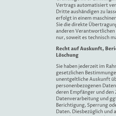
Vertrags automatisiert ver
Dritte aushändigen zu lass
erfolgt in einem maschine
Sie die direkte Übertragun
anderen Verantwortlichen v
nur, soweit es technisch m
Recht auf Auskunft, Ber
Löschung
Sie haben jederzeit im Ra
gesetzlichen Bestimmunge
unentgeltliche Auskunft ü
personenbezogenen Daten,
deren Empfänger und den 
Datenverarbeitung und ggf
Berichtigung, Sperrung od
Daten. Diesbezüglich und 