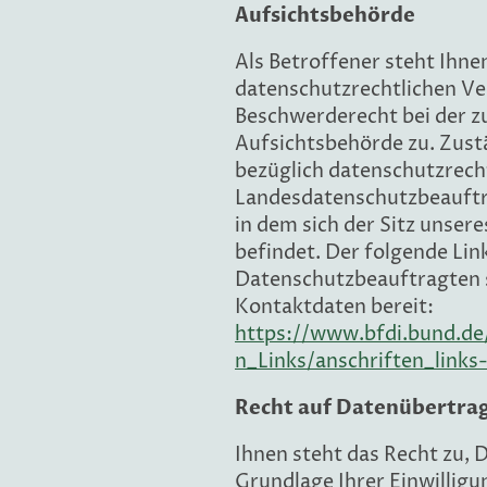
Aufsichtsbehörde
Als Betroffener steht Ihnen
datenschutzrechtlichen Ve
Beschwerderecht bei der z
Aufsichtsbehörde zu. Zust
bezüglich datenschutzrecht
Landesdatenschutzbeauftr
in dem sich der Sitz unse
befindet. Der folgende Link 
Datenschutzbeauftragten 
Kontaktdaten bereit:
https://www.bfdi.bund.de
n_Links/anschriften_links
Recht auf Datenübertra
Ihnen steht das Recht zu, D
Grundlage Ihrer Einwilligun