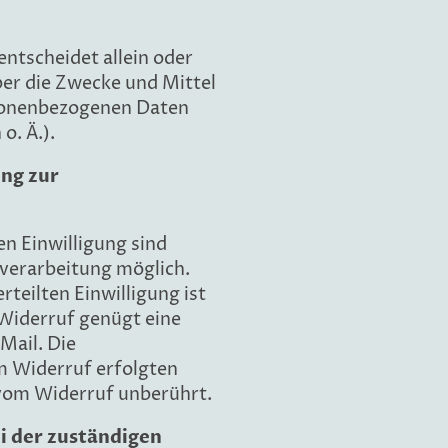
entscheidet allein oder
er die Zwecke und Mittel
sonenbezogenen Daten
o. Ä.).
ung zur
en Einwilligung sind
verarbeitung möglich.
rteilten Einwilligung ist
 Widerruf genügt eine
Mail. Die
m Widerruf erfolgten
vom Widerruf unberührt.
i der zuständigen