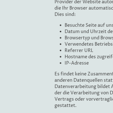
Provider der Website auto
die Ihr Browser automatisc
Dies sind:
Besuchte Seite auf u
Datum und Uhrzeit de
Browsertyp und Brows
Verwendetes Betrieb
Referrer URL
Hostname des zugrei
IP-Adresse
Es findet keine Zusammen
anderen Datenquellen stat
Datenverarbeitung bildet Ar
der die Verarbeitung von D
Vertrags oder vorvertrag
gestattet.