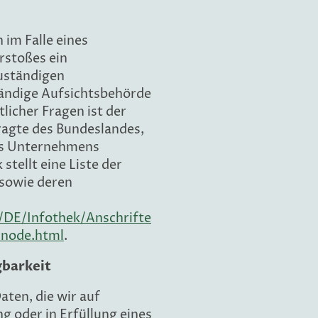
 im Falle eines
rstoßes ein
uständigen
ändige Aufsichtsbehörde
licher Fragen ist der
agte des Bundeslandes,
res Unternehmens
stellt eine Liste der
sowie deren
/DE/Infothek/Anschrifte
-node.html
.
gbarkeit
aten, die wir auf
g oder in Erfüllung eines