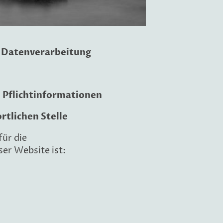
e Datenverarbeitung
 Pflichtinformationen
tlichen Stelle
für die
er Website ist: